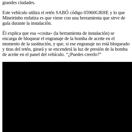
grandes ciudades.
Este vehículo utiliza el retén SABÓ código 05960GRHE y lo que
Mineirinho enfatiza es que viene con una herramienta que sirve de
guía durante la instalación.
Él explica que esa «cosita» (la herramienta de instalación) se
encarga de bloquear el engranaje de la bomba de aceite en el
momento de la sustitución, y que, si ese engranaje no está bloqueado
y tiras del retén, girará y se encenderá la luz de presión de la bomba
de aceite en el panel del vehículo. “¿Puedes creerlo?”