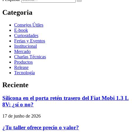
Categoria
Consejos Útiles
E-book
Curiosidades
Ferias y Eventos
Institucional
Mercado
Charlas Técnicas
Productos
Release
Tecnología
Reciente
Silicona en el porta retén trasero del Fiat Mobi 1.3 L
8V: ¿sí o no?
17 de junho de 2026
¿Tu taller ofrece precio o valor?